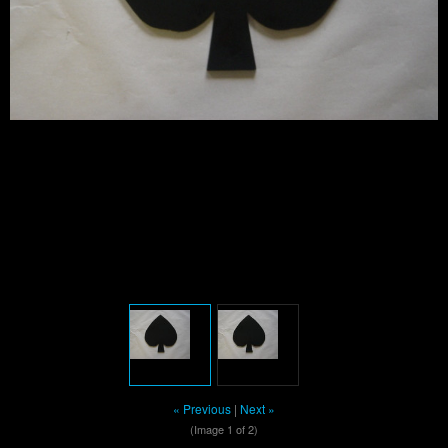
« Previous
|
Next »
(Image
1
of 2)